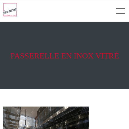
PASSERELLE EN INOX VITRÉ