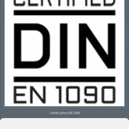
Certification EN 1090