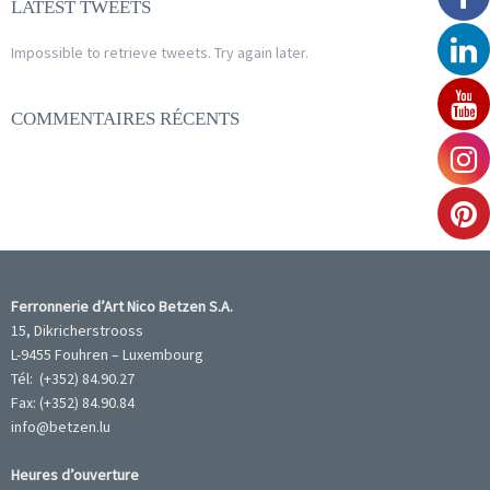
LATEST TWEETS
Impossible to retrieve tweets. Try again later.
COMMENTAIRES RÉCENTS
Ferronnerie d’Art Nico Betzen S.A.
15, Dikricherstrooss
L-9455 Fouhren – Luxembourg
Tél: (+352) 84.90.27
Fax: (+352) 84.90.84
info@betzen.lu
Heures d’ouverture