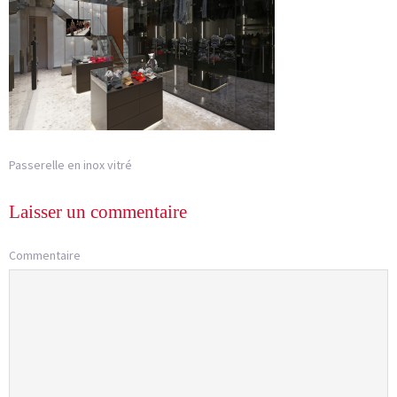
Passerelle en inox vitré
Laisser un commentaire
Commentaire