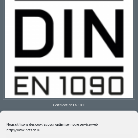
Certification EN 1090
Nous utilisons des cookies pour optimiser notre service web
http://www.betzen.lu.
Follow us on social media