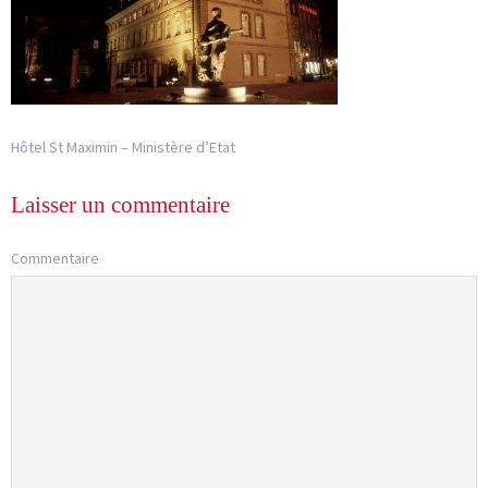
Hôtel St Maximin – Ministère d’Etat
Laisser un commentaire
Commentaire