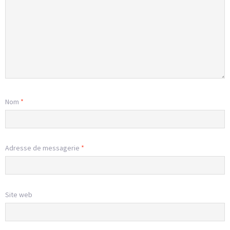
Nom
*
Adresse de messagerie
*
Site web