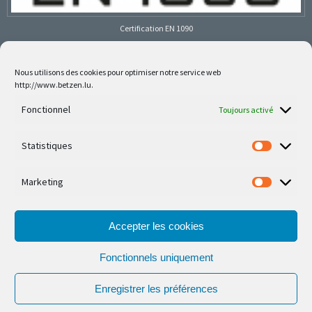
Certification EN 1090
Nous utilisons des cookies pour optimiser notre service web
http://www.betzen.lu.
Follow us on social media
Fonctionnel
Toujours activé
Statistiques
Marketing
Nos dernières réalisations sont sur Facebook et
Instagram
Accepter les cookies
Fonctionnels uniquement
Enregistrer les préférences
© Ferronnerie d'Art Nico Betzen 2026.