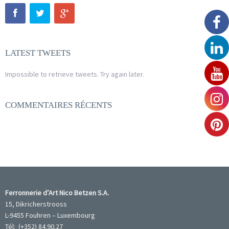
LATEST TWEETS
Impossible to retrieve tweets. Try again later.
COMMENTAIRES RÉCENTS
Ferronnerie d’Art Nico Betzen S.A.
15, Dikricherstrooss
L-9455 Fouhren – Luxembourg
Tél: (+352) 84.90.27