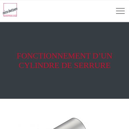
FONCTIONNEMENT D’UN
CYLINDRE DE SERRURE