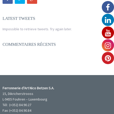
LATEST TWEETS
Impossible to retrieve tweets. Try again later.
COMMENTAIRES RÉCENTS
Ferronnerie d’Art Nico Betzen S.A.
15, Dikricherstrooss
L-9455 Fouhren – Luxembourg
Tél: (+352) 84.90.27
Fax: (+352) 84.90.84