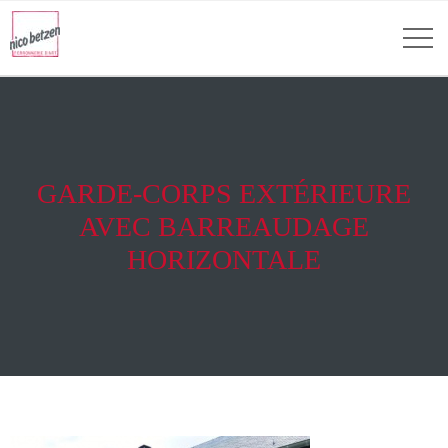
GARDE-CORPS EXTÉRIEURE
AVEC BARREAUDAGE
HORIZONTALE