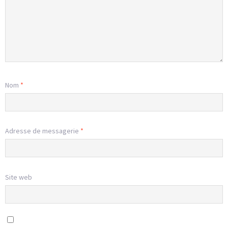
Nom
*
Adresse de messagerie
*
Site web