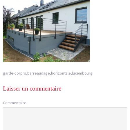
garde-corprs,barreaudage,horizontale,luxembourg
Laisser un commentaire
Commentaire