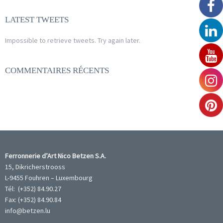
LATEST TWEETS
Impossible to retrieve tweets. Try again later.
COMMENTAIRES RÉCENTS
Ferronnerie d’Art Nico Betzen S.A.
15, Dikricherstrooss
L-9455 Fouhren – Luxembourg
Tél: (+352) 84.90.27
Fax: (+352) 84.90.84
info@betzen.lu