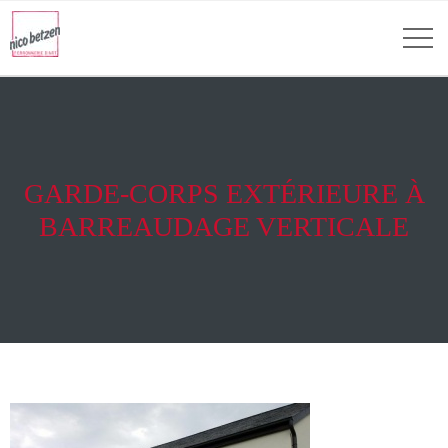
GARDE-CORPS EXTÉRIEURE À
BARREAUDAGE VERTICALE