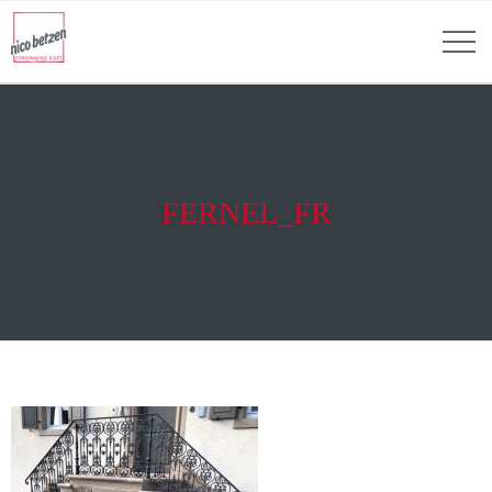
FERNEL_FR