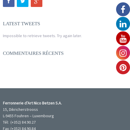
LATEST TWEETS
Impossible to retrieve tweets. Try again later.
COMMENTAIRES RÉCENTS
Ferronnerie d’Art Nico Betzen S.A.
15, Dikricherstrooss
L-9455 Fouhren – Luxembourg
Tél: (+352) 84.90.27
Fax: (+352) 84.90.84