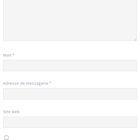
Nom
*
Adresse de messagerie
*
Site web