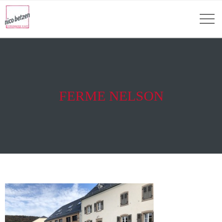
FERME NELSON