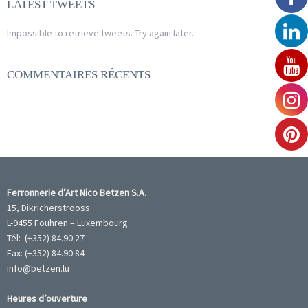
LATEST TWEETS
Impossible to retrieve tweets. Try again later.
COMMENTAIRES RÉCENTS
Ferronnerie d’Art Nico Betzen S.A.
15, Dikricherstrooss
L-9455 Fouhren – Luxembourg
Tél: (+352) 84.90.27
Fax: (+352) 84.90.84
info@betzen.lu
Heures d’ouverture