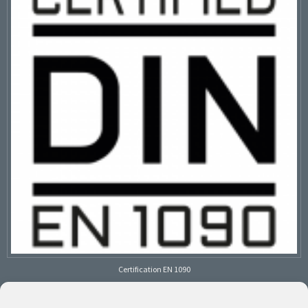
Certification EN 1090