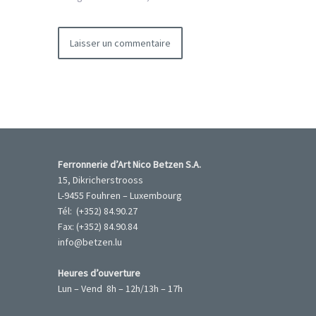
Ferronnerie d’Art Nico Betzen S.A.
15, Dikricherstrooss
L-9455 Fouhren – Luxembourg
Tél: (+352) 84.90.27
Fax: (+352) 84.90.84
info@betzen.lu
Heures d’ouverture
Lun – Vend 8h – 12h/13h – 17h