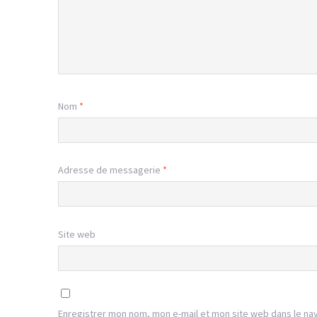
Nom
*
Adresse de messagerie
*
Site web
Enregistrer mon nom, mon e-mail et mon site web dans le na