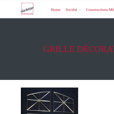
Home
Société
Constructions Mé
GRILLE DÉCORA