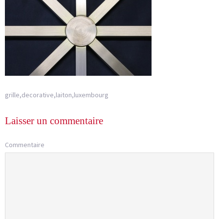
grille,decorative,laiton,luxembourg
Laisser un commentaire
Commentaire