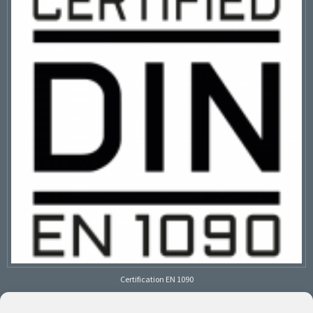
Certification EN 1090