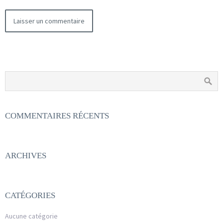
COMMENTAIRES RÉCENTS
ARCHIVES
CATÉGORIES
Aucune catégorie