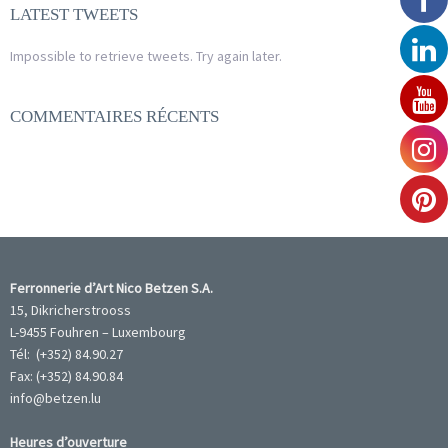
LATEST TWEETS
Impossible to retrieve tweets. Try again later.
COMMENTAIRES RÉCENTS
Ferronnerie d’Art Nico Betzen S.A.
15, Dikricherstrooss
L-9455 Fouhren – Luxembourg
Tél: (+352) 84.90.27
Fax: (+352) 84.90.84
info@betzen.lu
Heures d’ouverture