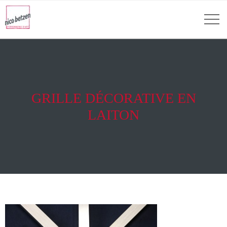
GRILLE DÉCORATIVE EN
LAITON