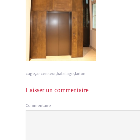
cage,ascenseur,habillage,laiton
Laisser un commentaire
Commentaire