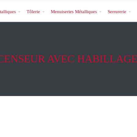
talliques
Tôlerie
Menuiseries Métalliques
Serrurerie
CENSEUR AVEC HABILLAGE