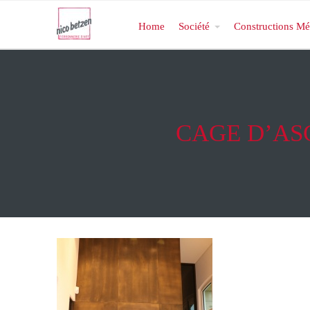
Home
Société
Constructions Mé
CAGE D’AS