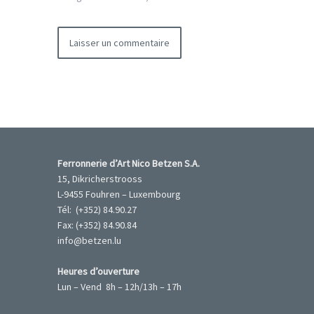
Ferronnerie d’Art Nico Betzen S.A.
15, Dikricherstrooss
L-9455 Fouhren – Luxembourg
Tél: (+352) 84.90.27
Fax: (+352) 84.90.84
info@betzen.lu
Heures d’ouverture
Lun – Vend 8h – 12h/13h – 17h