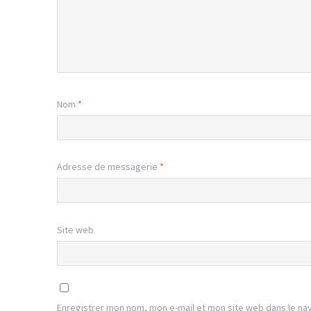
Nom
*
Adresse de messagerie
*
Site web
Enregistrer mon nom, mon e-mail et mon site web dans le na