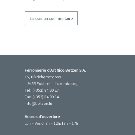
Ferronnerie d’Art Nico Betzen S.A.
15, Dikricherstrooss
L-9455 Fouhren – Luxembourg
Tél: (+352) 84.90.27
Fax: (+352) 84.90.84
info@betzen.lu
Heures d’ouverture
Lun – Vend 8h – 12h/13h – 17h