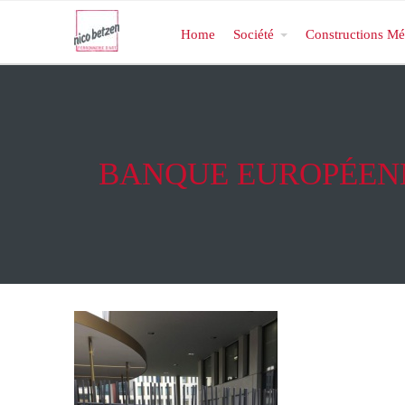
Home
Société
Constructions Mé
BANQUE EUROPÉENN