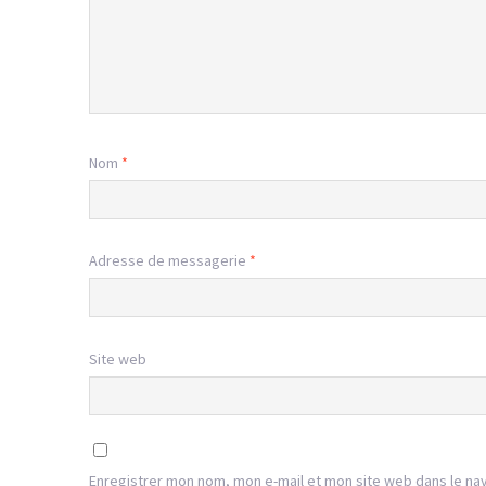
Nom
*
Adresse de messagerie
*
Site web
Enregistrer mon nom, mon e-mail et mon site web dans le na