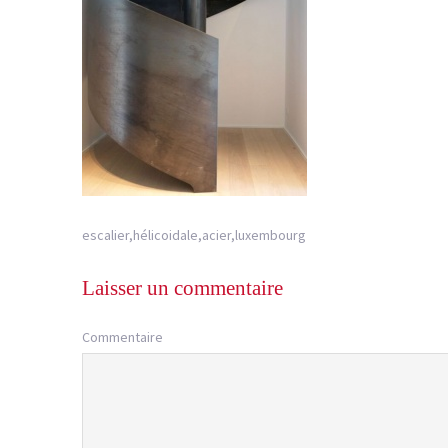
escalier,hélicoidale,acier,luxembourg
Laisser un commentaire
Commentaire