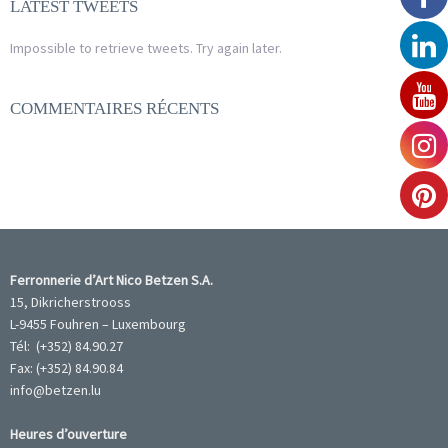
LATEST TWEETS
Impossible to retrieve tweets. Try again later.
COMMENTAIRES RÉCENTS
Ferronnerie d’Art Nico Betzen S.A.
15, Dikricherstrooss
L-9455 Fouhren – Luxembourg
Tél: (+352) 84.90.27
Fax: (+352) 84.90.84
info@betzen.lu
Heures d’ouverture