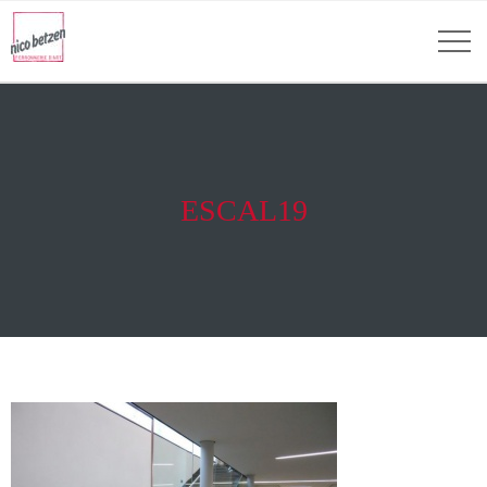
ESCAL19