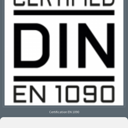
Certification EN 1090