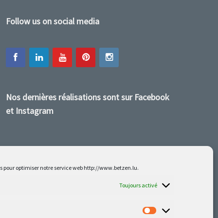
Follow us on social media
Nos dernières réalisations sont sur Facebook
et Instagram
es pour optimiser notre service web http://www.betzen.lu.
Toujours activé