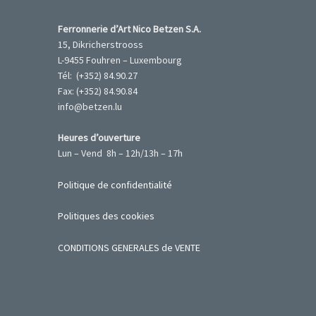
Ferronnerie d’Art Nico Betzen S.A.
15, Dikricherstrooss
L-9455 Fouhren – Luxembourg
Tél: (+352) 84.90.27
Fax: (+352) 84.90.84
info@betzen.lu
Heures d’ouverture
Lun – Vend 8h – 12h/13h – 17h
Politique de confidentialité
Politiques des cookies
CONDITIONS GENERALES de VENTE