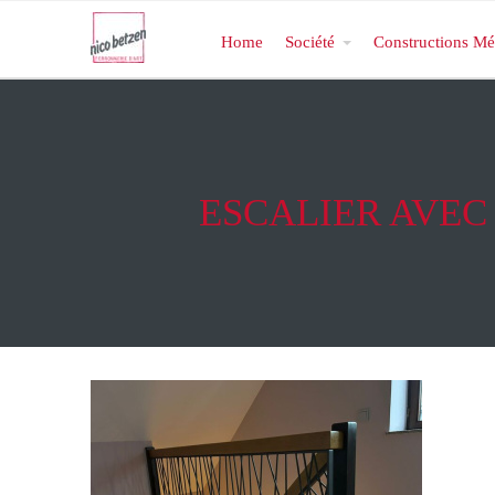
Home
Société
Constructions Mé
ESCALIER AVEC