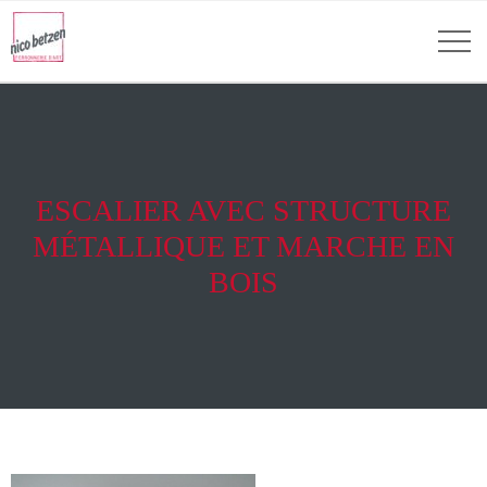
ESCALIER AVEC STRUCTURE
MÉTALLIQUE ET MARCHE EN
BOIS