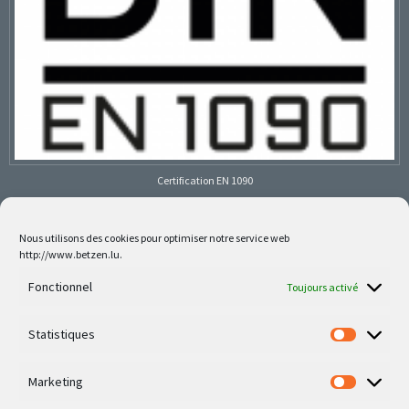
Certification EN 1090
Nous utilisons des cookies pour optimiser notre service web
http://www.betzen.lu.
Follow us on social media
Fonctionnel
Toujours activé
Statistiques
Marketing
Nos dernières réalisations sont sur Facebook et