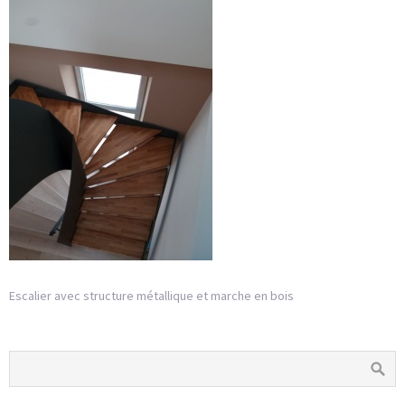
Escalier avec structure métallique et marche en bois