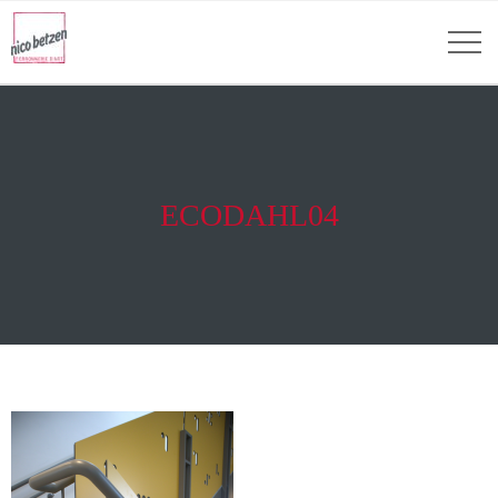
ECODAHL04