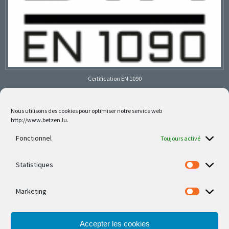
Certification EN 1090
Nous utilisons des cookies pour optimiser notre service web
http://www.betzen.lu.
Follow us on social media
Fonctionnel
Toujours activé
Statistiques
Marketing
Nos dernières réalisations sont sur Facebook et
Instagram
Accepter les cookies