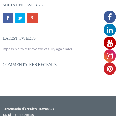
SOCIAL NETWORKS
LATEST TWEETS
Impossible to retrieve tweets. Try again later.
COMMENTAIRES RÉCENTS
Ferronnerie d’Art Nico Betzen S.A.
15, Dikricherstrooss