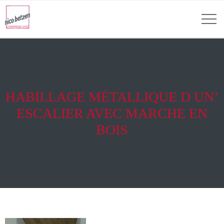
HABILLAGE MÉTALLIQUE D UN’
ESCALIER AVEC MARCHE EN
BOIS