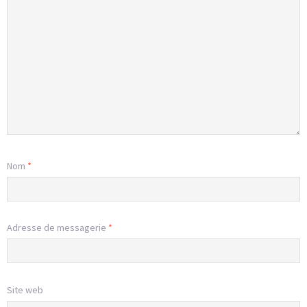
Nom
*
Adresse de messagerie
*
Site web