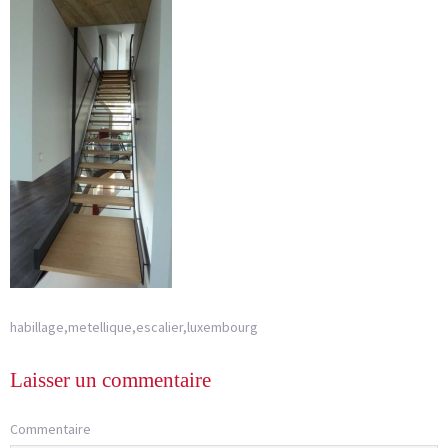
habillage,metellique,escalier,luxembourg
Laisser un commentaire
Commentaire