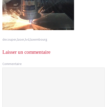
decouper,laser,lvd,luxembourg
Laisser un commentaire
Commentaire