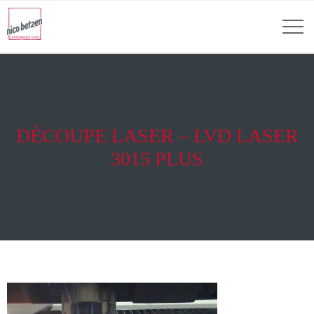
DÉCOUPE LASER – LVD LASER
3015 PLUS