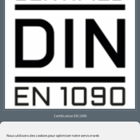
Certification EN 1090
Nous utilisons des cookies pour optimiser notre service web