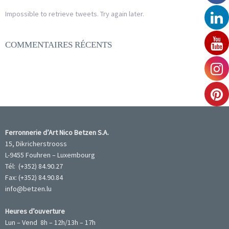
Impossible to retrieve tweets. Try again later.
COMMENTAIRES RÉCENTS
Ferronnerie d’Art Nico Betzen S.A.
15, Dikricherstrooss
L-9455 Fouhren – Luxembourg
Tél: (+352) 84.90.27
Fax: (+352) 84.90.84
info@betzen.lu
Heures d’ouverture
Lun – Vend 8h – 12h/13h – 17h