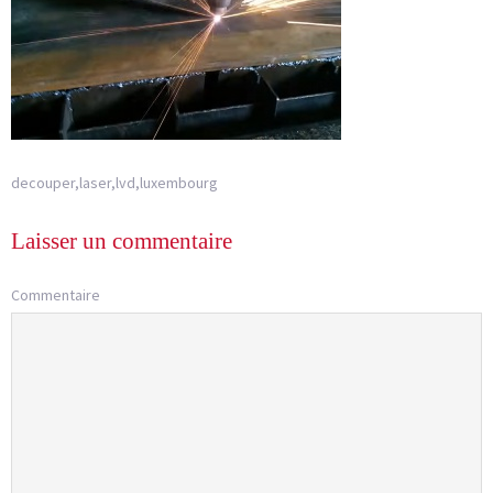
decouper,laser,lvd,luxembourg
Laisser un commentaire
Commentaire