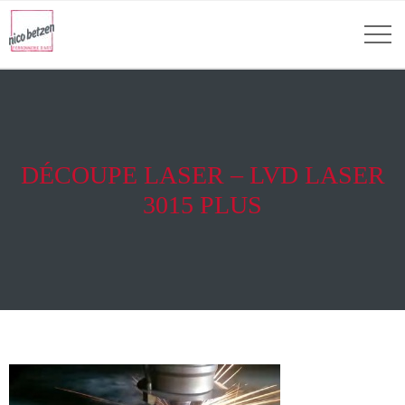
DÉCOUPE LASER – LVD LASER
3015 PLUS