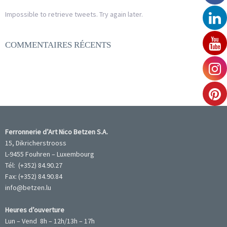
Impossible to retrieve tweets. Try again later.
COMMENTAIRES RÉCENTS
Ferronnerie d’Art Nico Betzen S.A.
15, Dikricherstrooss
L-9455 Fouhren – Luxembourg
Tél: (+352) 84.90.27
Fax: (+352) 84.90.84
info@betzen.lu
Heures d’ouverture
Lun – Vend 8h – 12h/13h – 17h