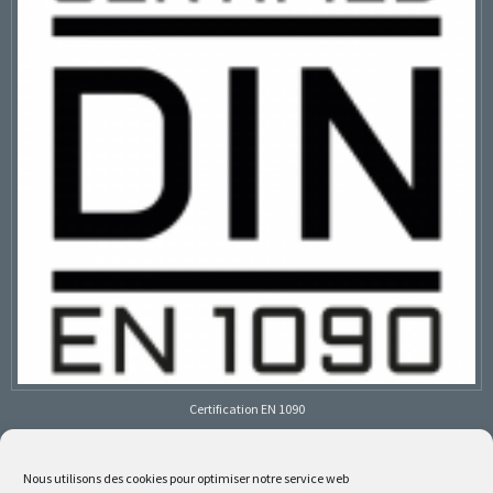
Certification EN 1090
Nous utilisons des cookies pour optimiser notre service web