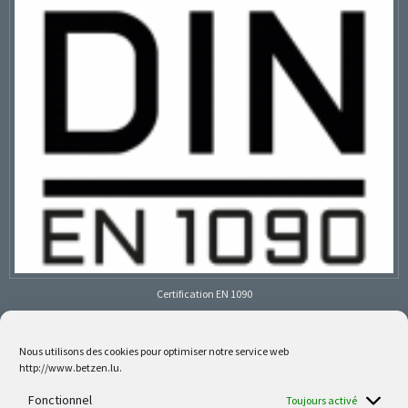
Certification EN 1090
Nous utilisons des cookies pour optimiser notre service web
http://www.betzen.lu.
Follow us on social media
Fonctionnel
Toujours activé