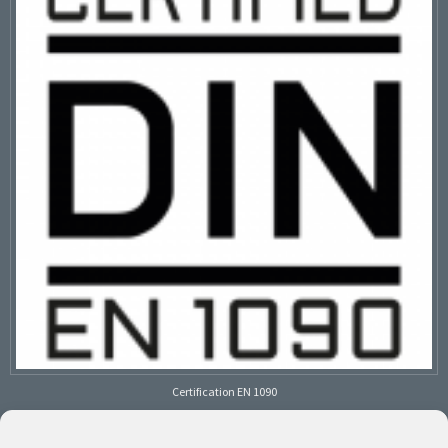
Certification EN 1090