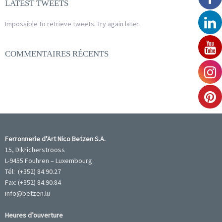
LATEST TWEETS
Impossible to retrieve tweets. Try again later.
COMMENTAIRES RÉCENTS
Ferronnerie d’Art Nico Betzen S.A.
15, Dikricherstrooss
L-9455 Fouhren – Luxembourg
Tél: (+352) 84.90.27
Fax: (+352) 84.90.84
info@betzen.lu
Heures d’ouverture