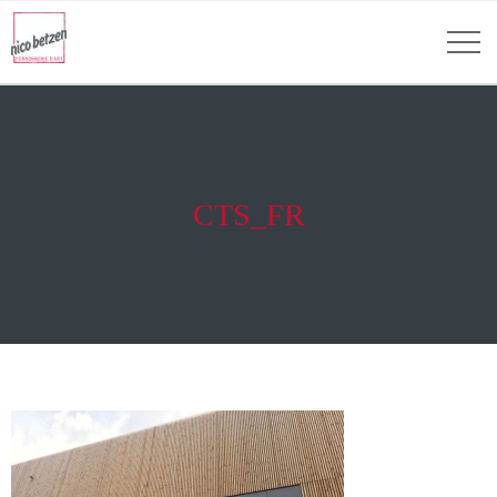
CTS_FR