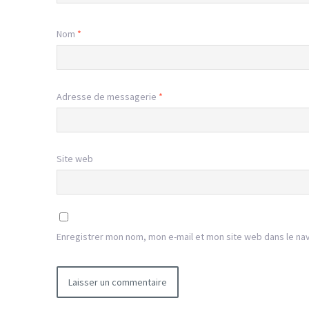
Nom
*
Adresse de messagerie
*
Site web
Enregistrer mon nom, mon e-mail et mon site web dans le na