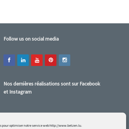
Follow us on social media
Nos dernières réalisations sont sur Facebook
et Instagram
es pour optimiser notre service web http://www.betzen.lu.