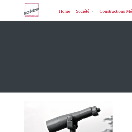
Home
Société
Constructions Mé