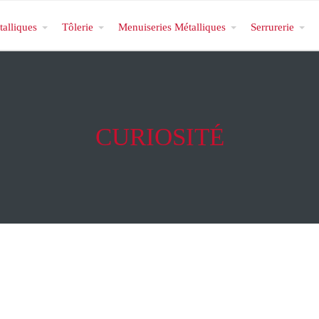
talliques
Tôlerie
Menuiseries Métalliques
Serrurerie
CURIOSITÉ