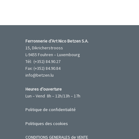
Ferronnerie d’Art Nico Betzen S.A.
15, Dikricherstrooss
L-9455 Fouhren – Luxembourg
Tél: (+352) 84.90.27
Fax: (+352) 84.90.84
info@betzen.lu
Heures d’ouverture
Lun – Vend 8h – 12h/13h – 17h
Politique de confidentialité
Politiques des cookies
CONDITIONS GENERALES de VENTE