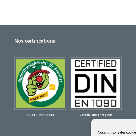
Nos certifications
SuperDrecksëscht
Certification EN 1090
Nous utilisons des cooki