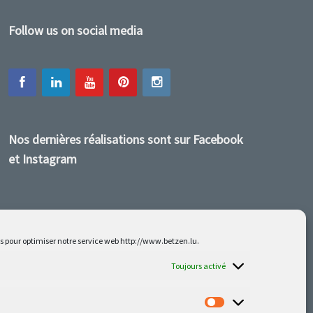
Follow us on social media
Nos dernières réalisations sont sur Facebook
et Instagram
es pour optimiser notre service web http://www.betzen.lu.
Toujours activé