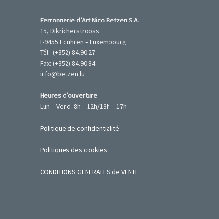
Ferronnerie d’Art Nico Betzen S.A.
15, Dikricherstrooss
L-9455 Fouhren – Luxembourg
Tél: (+352) 84.90.27
Fax: (+352) 84.90.84
info@betzen.lu
Heures d’ouverture
Lun – Vend 8h – 12h/13h – 17h
Politique de confidentialité
Politiques des cookies
CONDITIONS GENERALES de VENTE