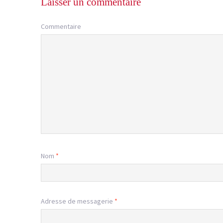
Laisser un commentaire
Commentaire
Nom
*
Adresse de messagerie
*