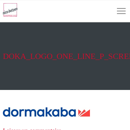
DOKA_LOGO_ONE_LINE_P_SCRE