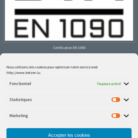
Certification EN 1090
Nous utilisons des cookies pour optimiser notre service web
http://www.betzen.lu.
Follow us on social media
Fonctionnel
Toujours activé
Statistiques
Marketing
Nos dernières réalisations sont sur Facebook et
Instagram
Accepter les cookies