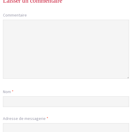
Laisser un commentaire
Commentaire
Nom
*
Adresse de messagerie
*