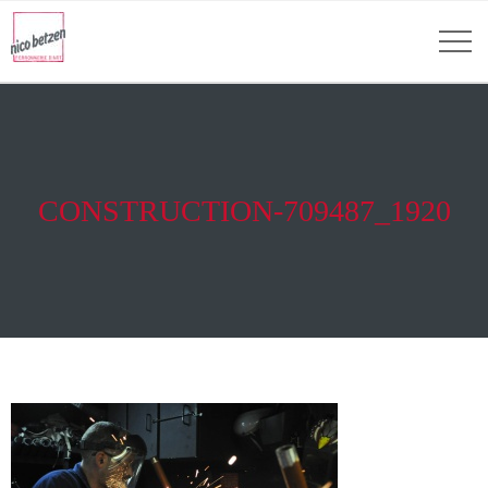
CONSTRUCTION-709487_1920