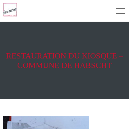
RESTAURATION DU KIOSQUE –
COMMUNE DE HABSCHT