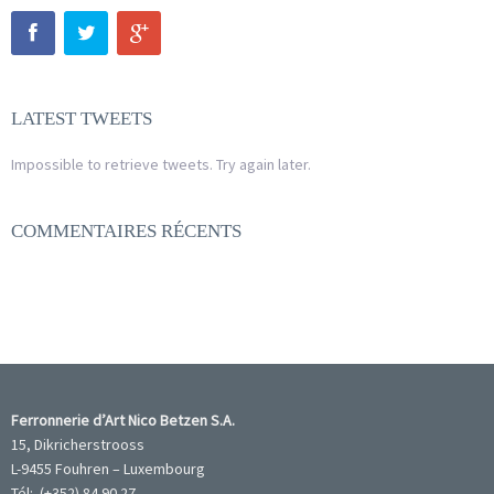
LATEST TWEETS
Impossible to retrieve tweets. Try again later.
COMMENTAIRES RÉCENTS
Ferronnerie d’Art Nico Betzen S.A.
15, Dikricherstrooss
L-9455 Fouhren – Luxembourg
Tél: (+352) 84.90.27