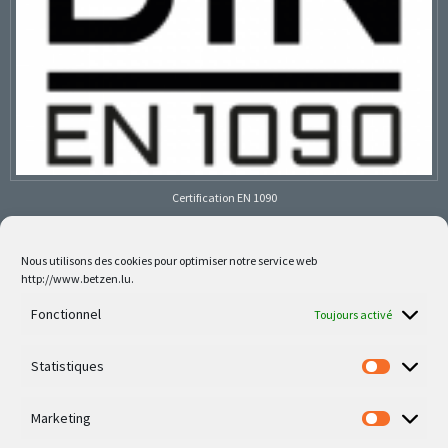
Certification EN 1090
Nous utilisons des cookies pour optimiser notre service web
http://www.betzen.lu.
Follow us on social media
Fonctionnel
Toujours activé
Statistiques
Marketing
Nos dernières réalisations sont sur Facebook et