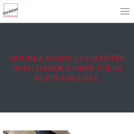
DOUBLE MAINS COURANTES
AVEC GARDE-CORPS TÔLES
PLEIN LAQUÉES