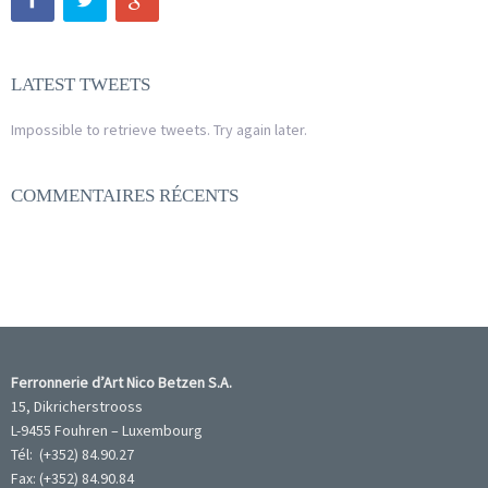
LATEST TWEETS
Impossible to retrieve tweets. Try again later.
COMMENTAIRES RÉCENTS
Ferronnerie d’Art Nico Betzen S.A.
15, Dikricherstrooss
L-9455 Fouhren – Luxembourg
Tél: (+352) 84.90.27
Fax: (+352) 84.90.84