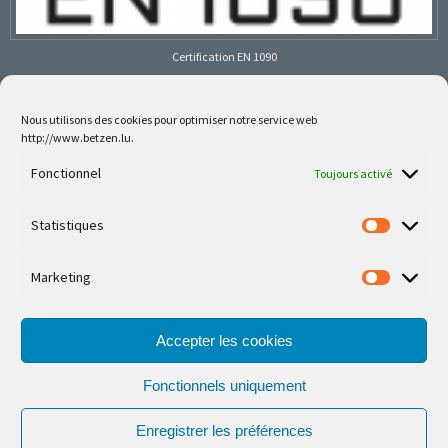
Certification EN 1090
Nous utilisons des cookies pour optimiser notre service web
http://www.betzen.lu.
Follow us on social media
Fonctionnel
Toujours activé
Statistiques
Marketing
Nos dernières réalisations sont sur Facebook et
Instagram
Accepter les cookies
Fonctionnels uniquement
Enregistrer les préférences