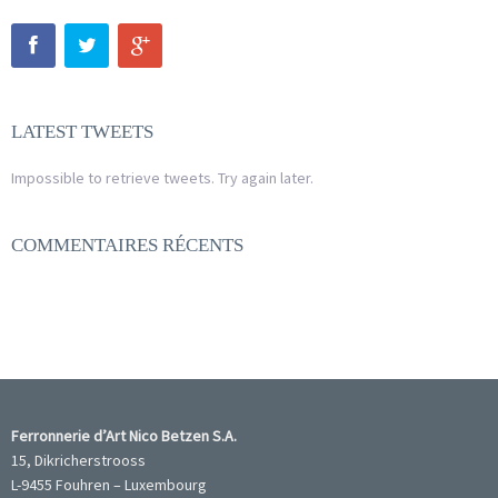
LATEST TWEETS
Impossible to retrieve tweets. Try again later.
COMMENTAIRES RÉCENTS
Ferronnerie d’Art Nico Betzen S.A.
15, Dikricherstrooss
L-9455 Fouhren – Luxembourg