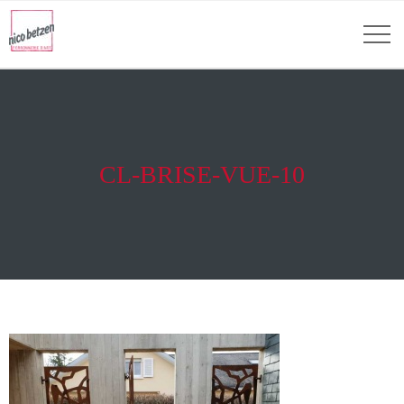
CL-BRISE-VUE-10