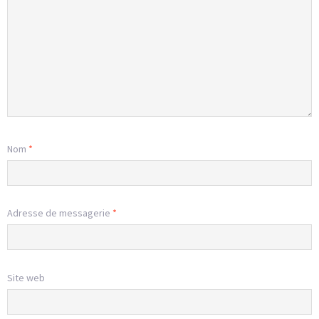
Nom
*
Adresse de messagerie
*
Site web