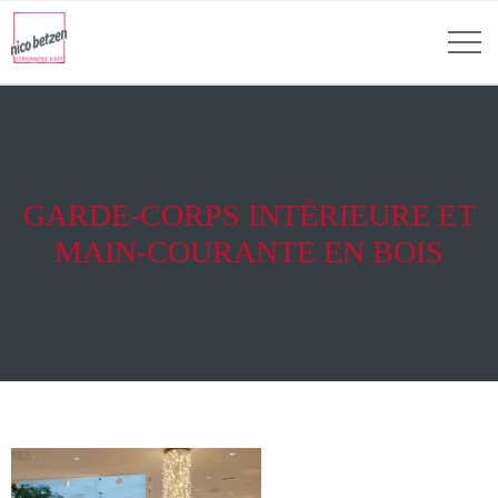
GARDE-CORPS INTÉRIEURE ET
MAIN-COURANTE EN BOIS