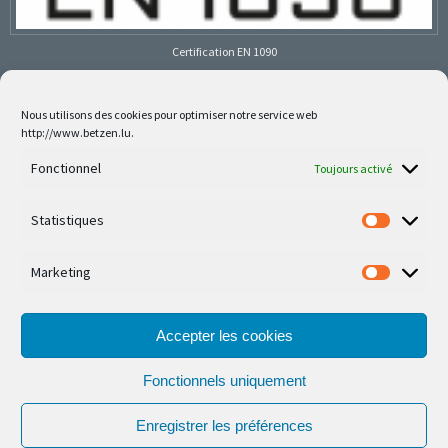
Certification EN 1090
Nous utilisons des cookies pour optimiser notre service web
http://www.betzen.lu.
Follow us on social media
Fonctionnel
Toujours activé
Statistiques
Marketing
Nos dernières réalisations sont sur Facebook et
Instagram
Accepter les cookies
Fonctionnels uniquement
Enregistrer les préférences