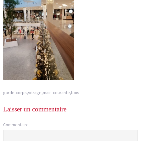
garde-corps,vitrage,main-courante,bois
Laisser un commentaire
Commentaire