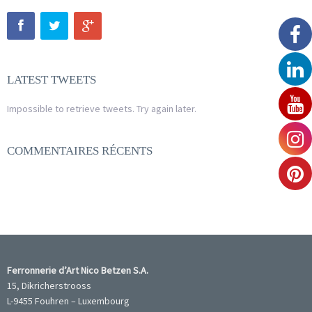
LATEST TWEETS
Impossible to retrieve tweets. Try again later.
COMMENTAIRES RÉCENTS
Ferronnerie d’Art Nico Betzen S.A.
15, Dikricherstrooss
L-9455 Fouhren – Luxembourg