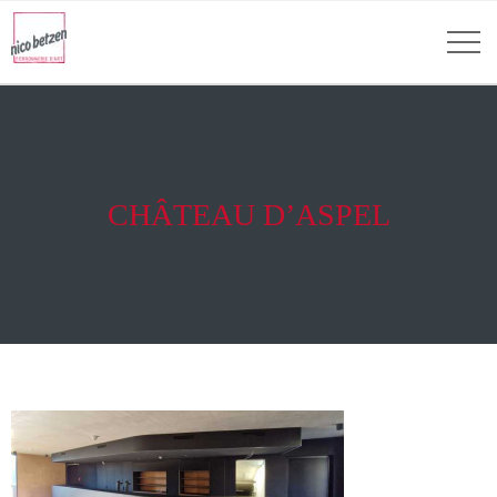
CHÂTEAU D’ASPEL