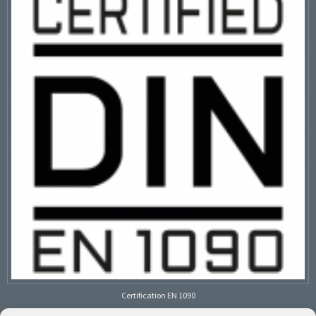
Certification EN 1090