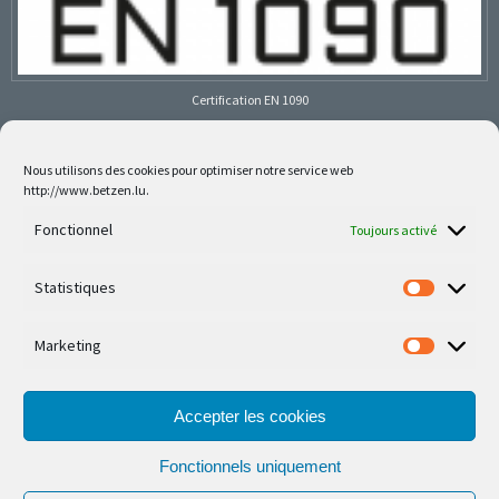
Certification EN 1090
Nous utilisons des cookies pour optimiser notre service web
http://www.betzen.lu.
Follow us on social media
Fonctionnel
Toujours activé
Statistiques
Marketing
Nos dernières réalisations sont sur Facebook et
Instagram
Accepter les cookies
Fonctionnels uniquement