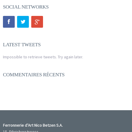
SOCIAL NETWORKS
LATEST TWEETS
Impossible to retrieve tweets. Try again later.
COMMENTAIRES RÉCENTS
Ferronnerie d’Art Nico Betzen S.A.
15, Dikricherstrooss