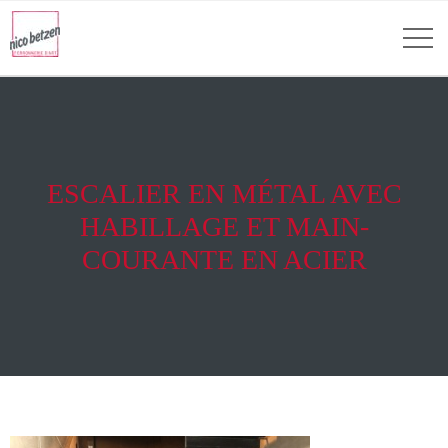
ESCALIER EN MÉTAL AVEC
HABILLAGE ET MAIN-
COURANTE EN ACIER