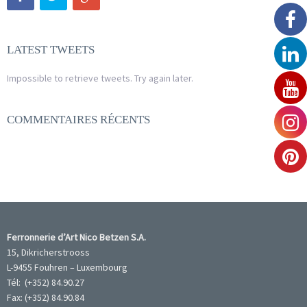
LATEST TWEETS
Impossible to retrieve tweets. Try again later.
COMMENTAIRES RÉCENTS
Ferronnerie d’Art Nico Betzen S.A.
15, Dikricherstrooss
L-9455 Fouhren – Luxembourg
Tél: (+352) 84.90.27
Fax: (+352) 84.90.84