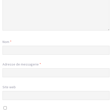
Nom
*
Adresse de messagerie
*
Site web