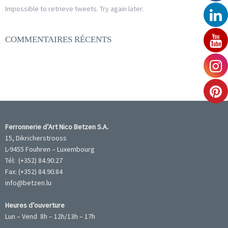
Impossible to retrieve tweets. Try again later.
COMMENTAIRES RÉCENTS
Ferronnerie d’Art Nico Betzen S.A.
15, Dikricherstrooss
L-9455 Fouhren – Luxembourg
Tél: (+352) 84.90.27
Fax: (+352) 84.90.84
info@betzen.lu
Heures d’ouverture
Lun – Vend 8h – 12h/13h – 17h