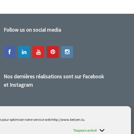
Follow us on social media
Nos dernières réalisations sont sur Facebook
et Instagram
es pour optimiser notre service web http://www.betzen.lu.
Toujours activé