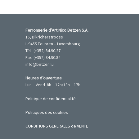
Ferronnerie d’Art Nico Betzen S.A.
15, Dikricherstrooss
L-9455 Fouhren – Luxembourg
Tél: (+352) 84.90.27
Fax: (+352) 84.90.84
info@betzen.lu
Heures d’ouverture
Lun – Vend 8h – 12h/13h – 17h
Politique de confidentialité
Politiques des cookies
CONDITIONS GENERALES de VENTE