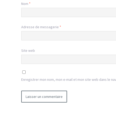
Nom
*
Adresse de messagerie
*
Site web
Enregistrer mon nom, mon e-mail et mon site web dans le na