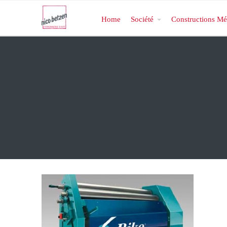
Home
Société
Constructions Mé