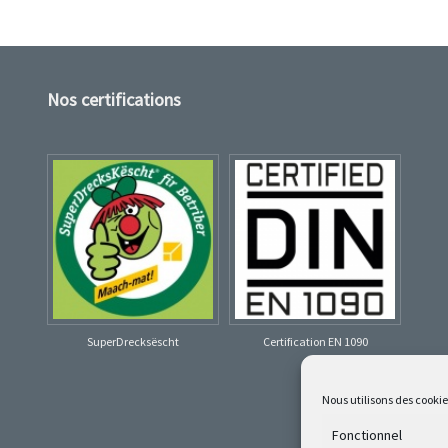
Nos certifications
SuperDrecksëscht
Certification EN 1090
Nous utilisons des cooki
Fonctionnel