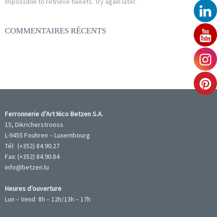
Impossible to retrieve tweets. Try again later.
COMMENTAIRES RÉCENTS
Ferronnerie d’Art Nico Betzen S.A.
15, Dikricherstrooss
L-9455 Fouhren – Luxembourg
Tél: (+352) 84.90.27
Fax: (+352) 84.90.84
info@betzen.lu
Heures d’ouverture
Lun – Vend 8h – 12h/13h – 17h