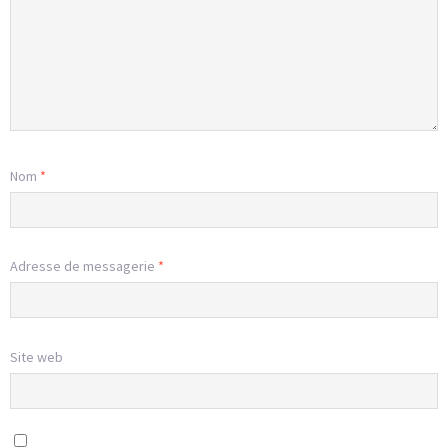
Nom
*
Adresse de messagerie
*
Site web