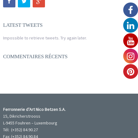
LATEST TWEETS
Impossible to retrieve tweets. Try again later.
COMMENTAIRES RÉCENTS
Ferronnerie d’Art Nico Betzen S.A.
15, Dikricherstrooss
L-9455 Fouhren – Luxembourg
Tél: (+352) 84.90.27
Fax: (+352) 84.90.84