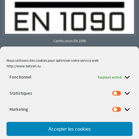
Certification EN 1090
Nous utilisons des cookies pour optimiser notre service web
http://www.betzen.lu.
Follow us on social media
Fonctionnel
Toujours activé
Statistiques
Marketing
Nos dernières réalisations sont sur Facebook et
Instagram
Accepter les cookies