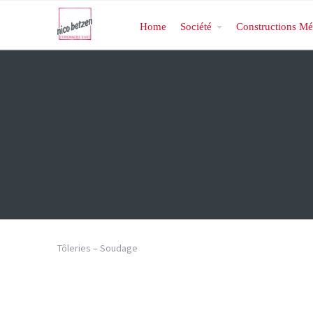
Home
Société
Constructions Mé
Tôleries – Soudage