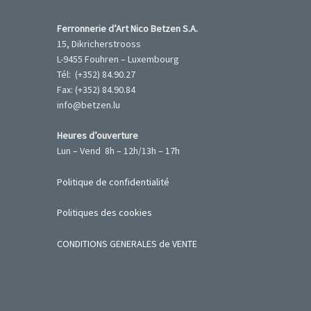
Ferronnerie d’Art Nico Betzen S.A.
15, Dikricherstrooss
L-9455 Fouhren – Luxembourg
Tél: (+352) 84.90.27
Fax: (+352) 84.90.84
info@betzen.lu
Heures d’ouverture
Lun – Vend 8h – 12h/13h – 17h
Politique de confidentialité
Politiques des cookies
CONDITIONS GENERALES de VENTE