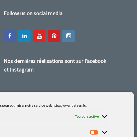
Follow us on social media
Nos dernières réalisations sont sur Facebook
et Instagram
es pour optimiser notre service web http://www.betzen.lu.
Toujours activé