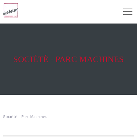
SOCIÉTÉ - PARC MACHINES
Société – Parc Machines