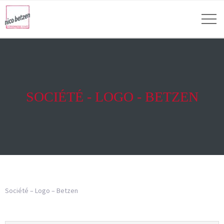
SOCIÉTÉ - LOGO - BETZEN
Société – Logo – Betzen