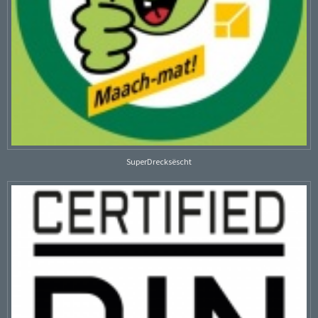
SuperDrecksëscht