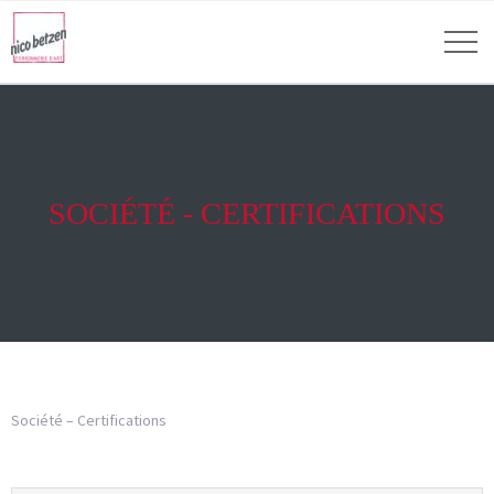
SOCIÉTÉ - CERTIFICATIONS
Société – Certifications