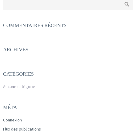
COMMENTAIRES RÉCENTS
ARCHIVES
CATÉGORIES
Aucune catégorie
MÉTA
Connexion
Flux des publications