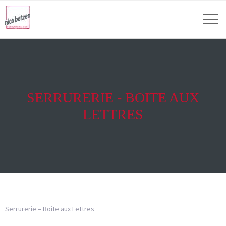
SERRURERIE - BOITE AUX
LETTRES
Serrurerie – Boite aux Lettres