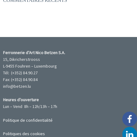
COMMENTAIRES RÉCENTS
Ferronnerie d’Art Nico Betzen S.A.
15, Dikricherstrooss
L-9455 Fouhren – Luxembourg
Tél: (+352) 84.90.27
Fax: (+352) 84.90.84
info@betzen.lu
Heures d’ouverture
Lun – Vend 8h – 12h/13h – 17h
Politique de confidentialité
Politiques des cookies