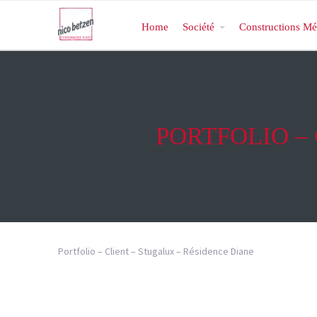
Home
Société
Constructions Mé
PORTFOLIO –
Portfolio – Client – Stugalux – Résidence Diane