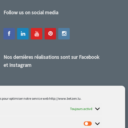
Follow us on social media
Nos dernières réalisations sont sur Facebook
et Instagram
es pour optimiser notre service web http://www.betzen.lu.
Toujours activé