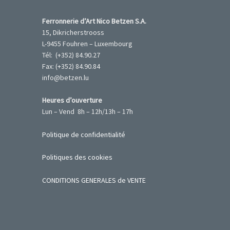
Ferronnerie d’Art Nico Betzen S.A.
15, Dikricherstrooss
L-9455 Fouhren – Luxembourg
Tél: (+352) 84.90.27
Fax: (+352) 84.90.84
info@betzen.lu
Heures d’ouverture
Lun – Vend 8h – 12h/13h – 17h
Politique de confidentialité
Politiques des cookies
CONDITIONS GENERALES de VENTE