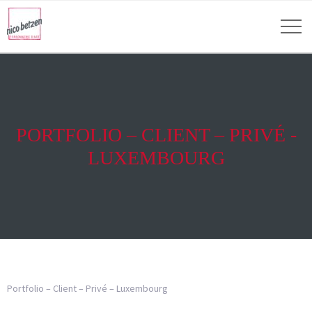
PORTFOLIO – CLIENT – PRIVÉ -
LUXEMBOURG
Portfolio – Client – Privé – Luxembourg