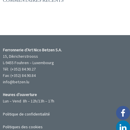
COMMENTAIRES RÉCENTS
Ferronnerie d’Art Nico Betzen S.A.
15, Dikricherstrooss
L-9455 Fouhren – Luxembourg
Tél: (+352) 84.90.27
Fax: (+352) 84.90.84
info@betzen.lu
Heures d’ouverture
Lun – Vend 8h – 12h/13h – 17h
Politique de confidentialité
Politiques des cookies