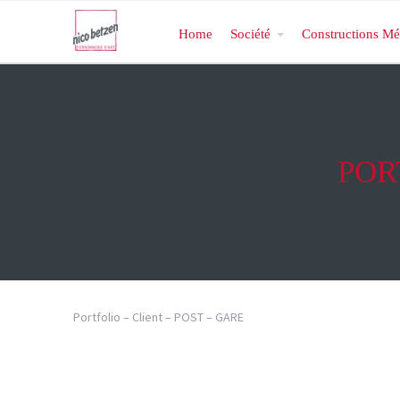
Home
Société
Constructions Mé
POR
Portfolio – Client – POST – GARE