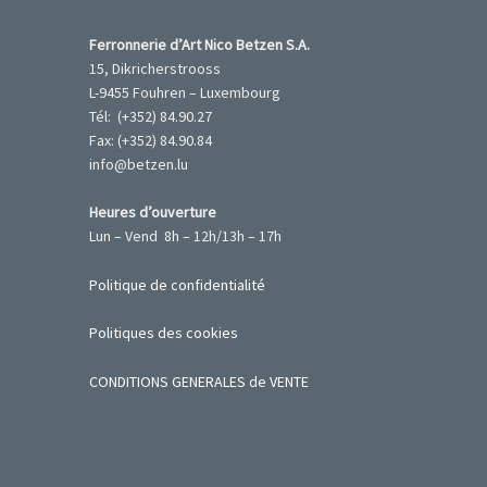
Ferronnerie d’Art Nico Betzen S.A.
15, Dikricherstrooss
L-9455 Fouhren – Luxembourg
Tél: (+352) 84.90.27
Fax: (+352) 84.90.84
info@betzen.lu
Heures d’ouverture
Lun – Vend 8h – 12h/13h – 17h
Politique de confidentialité
Politiques des cookies
CONDITIONS GENERALES de VENTE