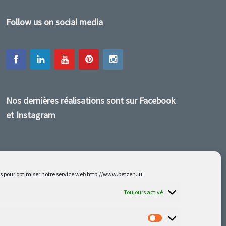
Follow us on social media
Nos dernières réalisations sont sur Facebook
et Instagram
es pour optimiser notre service web http://www.betzen.lu.
Toujours activé