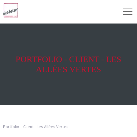
PORTFOLIO - CLIENT - LES
ALLÉES VERTES
Portfolio – Client – les Allées Vertes