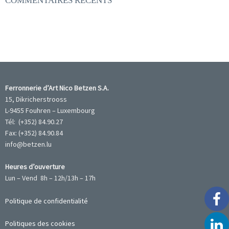
COMMENTAIRES RÉCENTS
Ferronnerie d’Art Nico Betzen S.A.
15, Dikricherstrooss
L-9455 Fouhren – Luxembourg
Tél: (+352) 84.90.27
Fax: (+352) 84.90.84
info@betzen.lu
Heures d’ouverture
Lun – Vend 8h – 12h/13h – 17h
Politique de confidentialité
Politiques des cookies