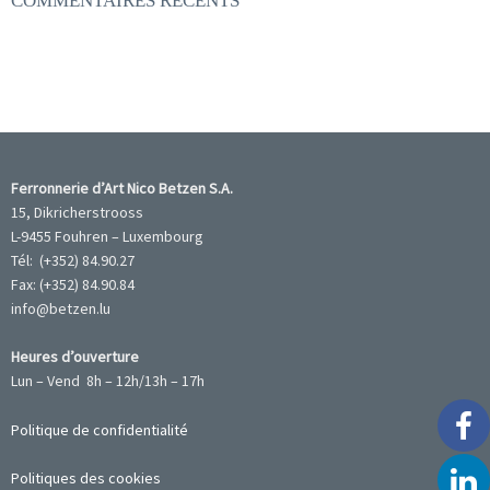
COMMENTAIRES RÉCENTS
Ferronnerie d’Art Nico Betzen S.A.
15, Dikricherstrooss
L-9455 Fouhren – Luxembourg
Tél: (+352) 84.90.27
Fax: (+352) 84.90.84
info@betzen.lu
Heures d’ouverture
Lun – Vend 8h – 12h/13h – 17h
Politique de confidentialité
Politiques des cookies