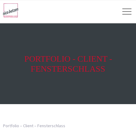
PORTFOLIO - CLIENT -
FENSTERSCHLASS
Portfolio – Client – Fensterschlass