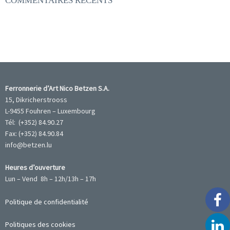
COMMENTAIRES RÉCENTS
Ferronnerie d’Art Nico Betzen S.A.
15, Dikricherstrooss
L-9455 Fouhren – Luxembourg
Tél: (+352) 84.90.27
Fax: (+352) 84.90.84
info@betzen.lu
Heures d’ouverture
Lun – Vend 8h – 12h/13h – 17h
Politique de confidentialité
Politiques des cookies