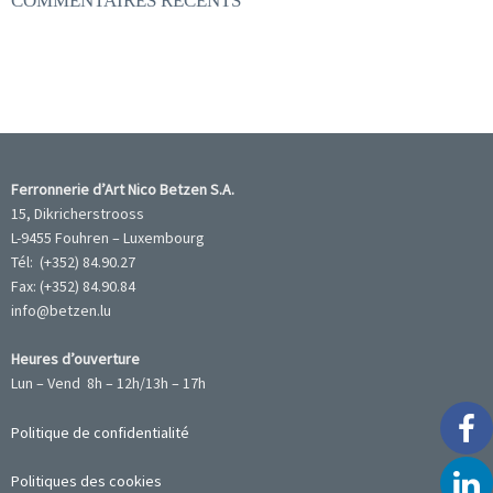
COMMENTAIRES RÉCENTS
Ferronnerie d’Art Nico Betzen S.A.
15, Dikricherstrooss
L-9455 Fouhren – Luxembourg
Tél: (+352) 84.90.27
Fax: (+352) 84.90.84
info@betzen.lu
Heures d’ouverture
Lun – Vend 8h – 12h/13h – 17h
Politique de confidentialité
Politiques des cookies