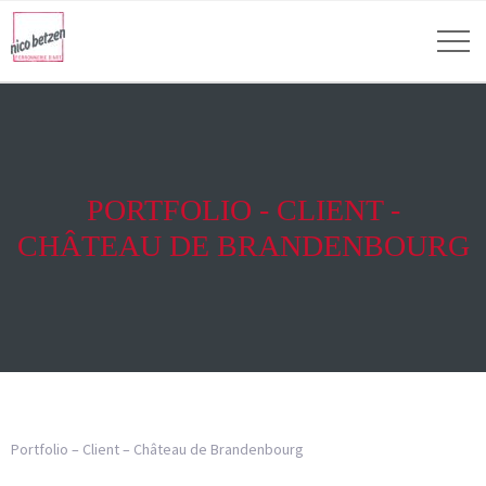
PORTFOLIO - CLIENT -
CHÂTEAU DE BRANDENBOURG
Portfolio – Client – Château de Brandenbourg